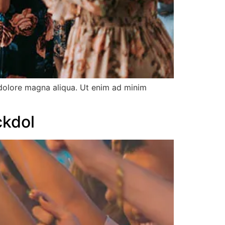
 dolore magna aliqua. Ut enim ad minim
ckdol