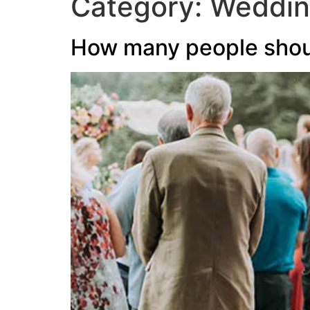
Category:
Weddin
How many people shoul