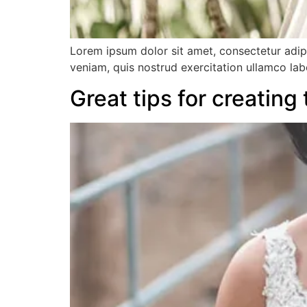
Lorem ipsum dolor sit amet, consectetur adip
veniam, quis nostrud exercitation ullamco lab
Great tips for creating