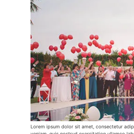
Lorem ipsum dolor sit amet, consectetur adip
veniam, quis nostrud exercitation ullamco lab