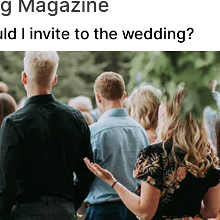
g Magazine
d I invite to the wedding?