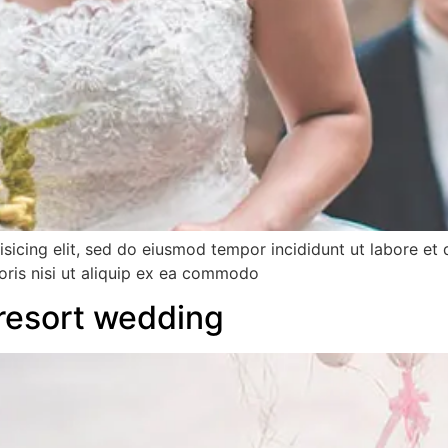
isicing elit, sed do eiusmod tempor incididunt ut labore et
oris nisi ut aliquip ex ea commodo
 resort wedding