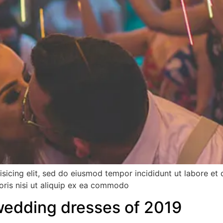
isicing elit, sed do eiusmod tempor incididunt ut labore et
oris nisi ut aliquip ex ea commodo
 wedding dresses of 2019