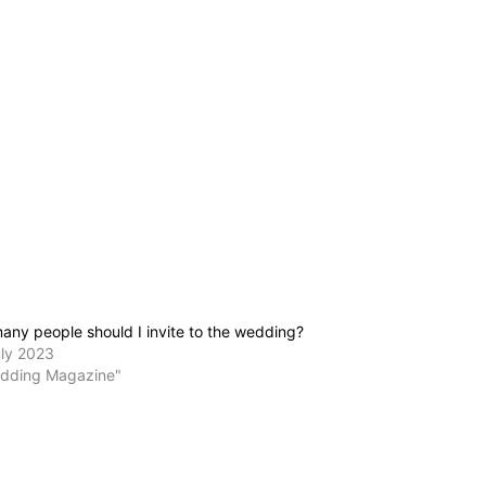
ny people should I invite to the wedding?
uly 2023
edding Magazine"