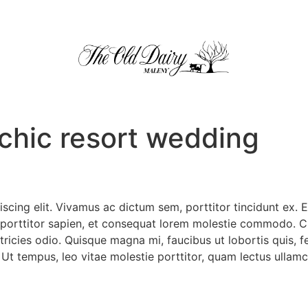
chic resort wedding
cing elit. Vivamus ac dictum sem, porttitor tincidunt ex. Et
 porttitor sapien, et consequat lorem molestie commodo. Cr
ltricies odio. Quisque magna mi, faucibus ut lobortis quis, f
t tempus, leo vitae molestie porttitor, quam lectus ullamco