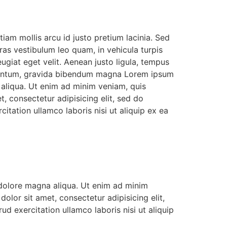
iam mollis arcu id justo pretium lacinia. Sed
as vestibulum leo quam, in vehicula turpis
eugiat eget velit. Aenean justo ligula, tempus
lementum, gravida bibendum magna Lorem ipsum
 aliqua. Ut enim ad minim veniam, quis
, consectetur adipisicing elit, sed do
tation ullamco laboris nisi ut aliquip ex ea
 dolore magna aliqua. Ut enim ad minim
lor sit amet, consectetur adipisicing elit,
 exercitation ullamco laboris nisi ut aliquip