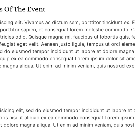
s Of The Event
cing elit. Vivamus ac dictum sem, porttitor tincidunt ex. Et
 porttitor sapien, et consequat lorem molestie commodo. Cr
ltricies odio. Quisque magna mi, faucibus ut lobortis quis, f
eugiat eget velit. Aenean justo ligula, tempus ut orci e
 sed do eiusmod tempor incididunt ut labore et dolore magna
aliquip ex ea commodo consequat.Lorem ipsum dolor sit amet
 magna aliqua. Ut enim ad minim veniam, quis nostrud exerci
isicing elit, sed do eiusmod tempor incididunt ut labore et
oris nisi ut aliquip ex ea commodo consequat.Lorem ipsum do
 dolore magna aliqua. Ut enim ad minim veniam, quis nostrud