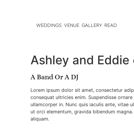
WEDDINGS
VENUE
GALLERY
READ
Ashley and Eddie 
A Band Or A DJ
Lorem ipsum dolor sit amet, consectetur adipis
consequat ultricies enim. Suspendisse ornare
ullamcorper in. Nunc quis iaculis ante, vitae u
ut orci elementum, gravida bibendum magna. U
aliquam.