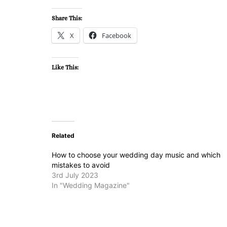
Share This:
X
Facebook
Like This:
Related
How to choose your wedding day music and which
mistakes to avoid
3rd July 2023
In "Wedding Magazine"