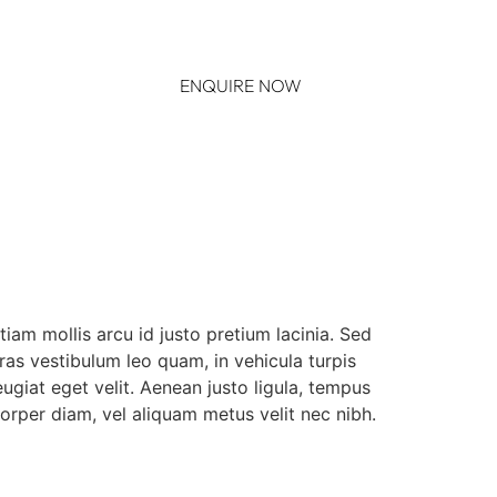
ENQUIRE NOW
iam mollis arcu id justo pretium lacinia. Sed
as vestibulum leo quam, in vehicula turpis
eugiat eget velit. Aenean justo ligula, tempus
rper diam, vel aliquam metus velit nec nibh.